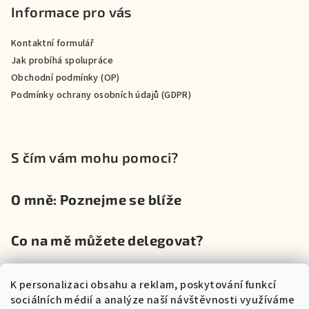
Informace pro vás
Kontaktní formulář
Jak probíhá spolupráce
Obchodní podmínky (OP)
Podmínky ochrany osobních údajů (GDPR)
S čím vám mohu pomoci?
O mně: Poznejme se blíže
Co na mě můžete delegovat?
Zkušenosti z e-shopu v praxi
K personalizaci obsahu a reklam, poskytování funkcí
sociálních médií a analýze naší návštěvnosti využíváme