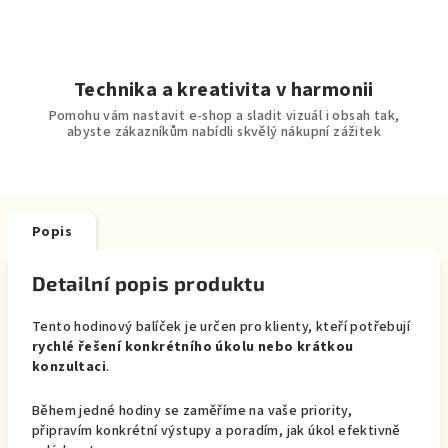
Technika a kreativita v harmonii
Pomohu vám nastavit e-shop a sladit vizuál i obsah tak,
abyste zákazníkům nabídli skvělý nákupní zážitek
Popis
Detailní popis produktu
Tento hodinový balíček je určen pro klienty, kteří potřebují
rychlé řešení konkrétního úkolu nebo krátkou
konzultaci
.
Během jedné hodiny se zaměříme na vaše priority,
připravím konkrétní výstupy a poradím, jak úkol efektivně