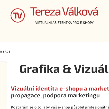
ENTACE
Grafika & Vizuá
Vizuální identita e-shopu a marke
propagace, podpora marketingu
Postarám se o to, aby váš e-shop působil profesionálně